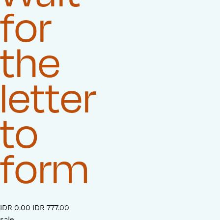
for
the
letter
to
form
S
IDR 0.00
O
IDR 777.00
a
sale
r