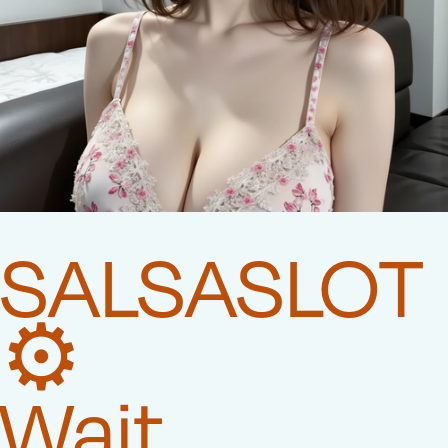
SALSASLOT
⚙️
Wait