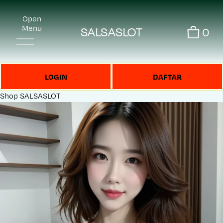
Open
Menu
SALSASLOT
0
LOGIN
DAFTAR
Shop
SALSASLOT