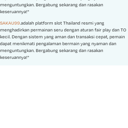
menguntungkan. Bergabung sekarang dan rasakan 
keseruannya!"
SAKAU99
.adalah platform slot Thailand resmi yang 
menghadirkan permainan seru dengan aturan fair play dan TO 
kecil. Dengan sistem yang aman dan transaksi cepat, pemain 
dapat menikmati pengalaman bermain yang nyaman dan 
menguntungkan. Bergabung sekarang dan rasakan 
keseruannya!"
Made with 
SAKAU99