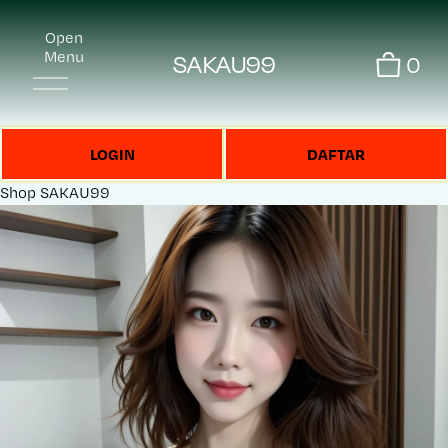
Open
Menu
SAKAU99
0
LOGIN
DAFTAR
Shop
SAKAU99