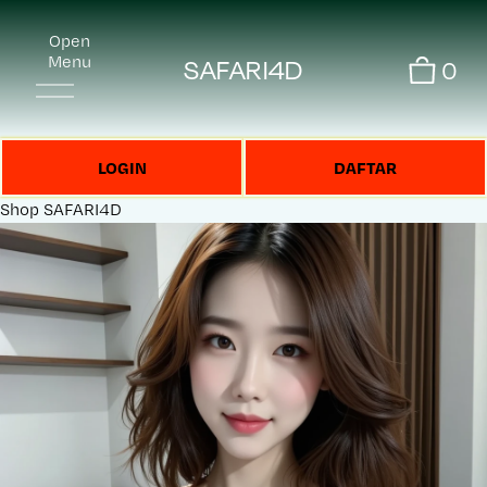
Open
Menu
SAFARI4D
0
LOGIN
DAFTAR
Shop
SAFARI4D