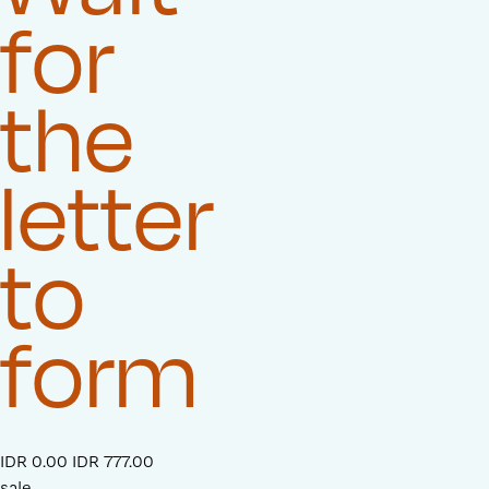
for
the
letter
to
form
S
IDR 0.00
O
IDR 777.00
a
sale
r