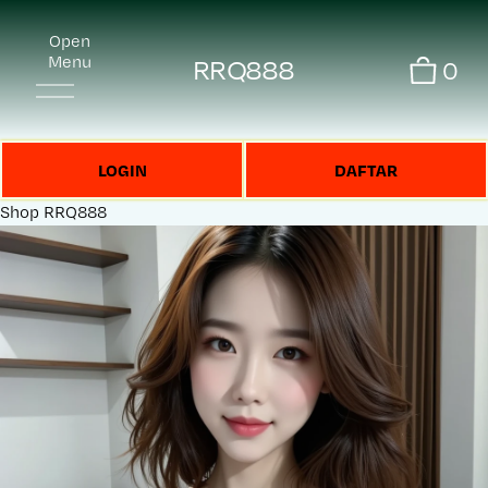
Open
Menu
RRQ888
0
LOGIN
DAFTAR
Shop
RRQ888