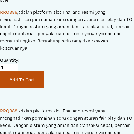
a
sale
r
l
i
RRQ888
,adalah platform slot Thailand resmi yang 
e
g
menghadirkan permainan seru dengan aturan fair play dan TO 
P
i
kecil. Dengan sistem yang aman dan transaksi cepat, pemain 
r
n
dapat menikmati pengalaman bermain yang nyaman dan 
i
a
menguntungkan. Bergabung sekarang dan rasakan 
c
l
keseruannya!"
e
P
:
r
Quantity:
i
c
e
Add To Cart
:
RRQ888
.adalah platform slot Thailand resmi yang 
menghadirkan permainan seru dengan aturan fair play dan TO 
kecil. Dengan sistem yang aman dan transaksi cepat, pemain 
dapat menikmati pengalaman bermain yang nyaman dan 