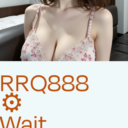
RRQ888
⚙️
Wait