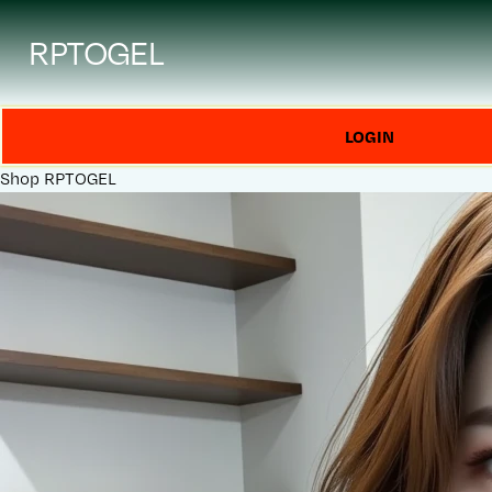
RPTOGEL
LOGIN
Shop
RPTOGEL