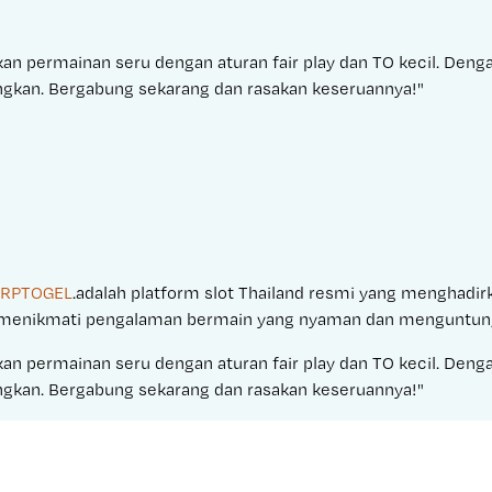
kan permainan seru dengan aturan fair play dan TO kecil. Deng
kan. Bergabung sekarang dan rasakan keseruannya!"
RPTOGEL
.adalah platform slot Thailand resmi yang menghadirk
t menikmati pengalaman bermain yang nyaman dan menguntung
kan permainan seru dengan aturan fair play dan TO kecil. Deng
kan. Bergabung sekarang dan rasakan keseruannya!"