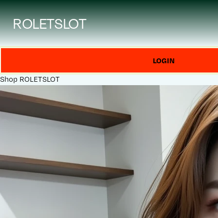
ROLETSLOT
LOGIN
Shop
ROLETSLOT