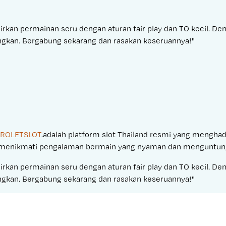
irkan permainan seru dengan aturan fair play dan TO kecil. De
kan. Bergabung sekarang dan rasakan keseruannya!"
ROLETSLOT
.adalah platform slot Thailand resmi yang menghadi
t menikmati pengalaman bermain yang nyaman dan menguntung
irkan permainan seru dengan aturan fair play dan TO kecil. De
kan. Bergabung sekarang dan rasakan keseruannya!"