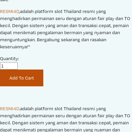
l
i
RESMI4D
,adalah platform slot Thailand resmi yang 
e
g
menghadirkan permainan seru dengan aturan fair play dan TO 
P
i
kecil. Dengan sistem yang aman dan transaksi cepat, pemain 
r
n
dapat menikmati pengalaman bermain yang nyaman dan 
i
a
menguntungkan. Bergabung sekarang dan rasakan 
c
l
keseruannya!"
e
P
:
r
Quantity:
i
c
e
Add To Cart
:
RESMI4D
.adalah platform slot Thailand resmi yang 
menghadirkan permainan seru dengan aturan fair play dan TO 
kecil. Dengan sistem yang aman dan transaksi cepat, pemain 
dapat menikmati pengalaman bermain yang nyaman dan 