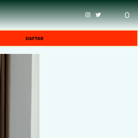
0
DAFTAR