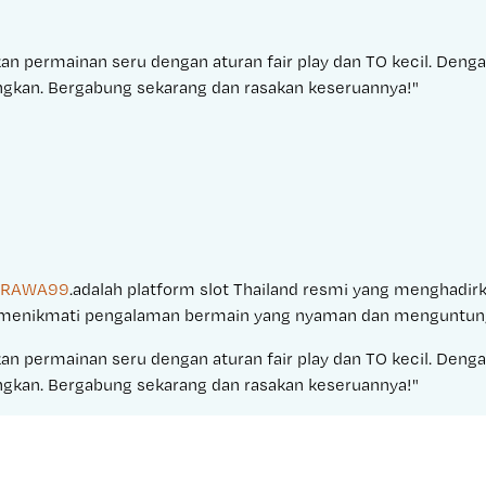
kan permainan seru dengan aturan fair play dan TO kecil. Deng
kan. Bergabung sekarang dan rasakan keseruannya!"
RAWA99
.adalah platform slot Thailand resmi yang menghadirka
t menikmati pengalaman bermain yang nyaman dan menguntung
kan permainan seru dengan aturan fair play dan TO kecil. Deng
kan. Bergabung sekarang dan rasakan keseruannya!"