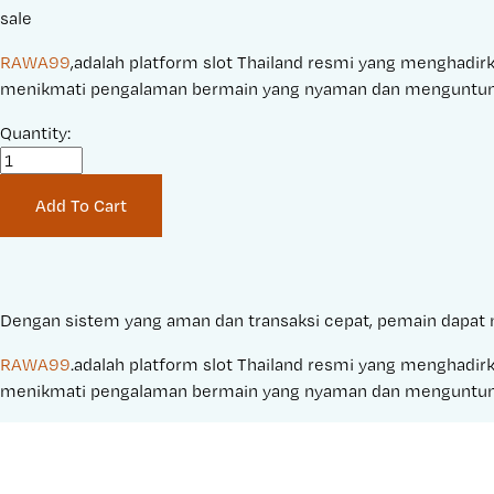
a
sale
r
l
i
RAWA99
,adalah platform slot Thailand resmi yang menghadir
e
g
menikmati pengalaman bermain yang nyaman dan menguntung
P
i
r
n
Quantity:
i
a
c
l
e
P
Add To Cart
:
r
i
c
e
Dengan sistem yang aman dan transaksi cepat, pemain dapa
:
RAWA99
.adalah platform slot Thailand resmi yang menghadir
menikmati pengalaman bermain yang nyaman dan menguntung