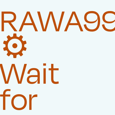
RAWA9
⚙️
Wait
for