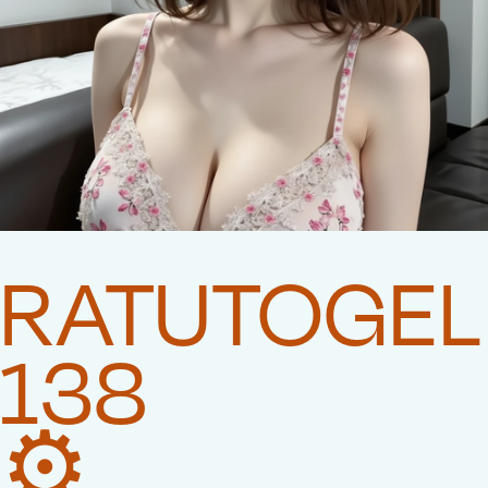
RATUTOGEL
138
⚙️