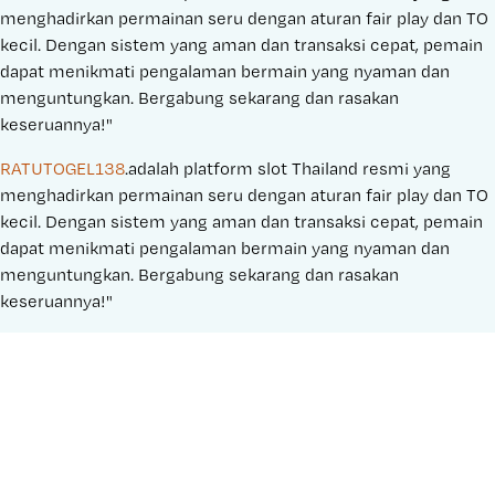
menghadirkan permainan seru dengan aturan fair play dan TO 
kecil. Dengan sistem yang aman dan transaksi cepat, pemain 
dapat menikmati pengalaman bermain yang nyaman dan 
menguntungkan. Bergabung sekarang dan rasakan 
keseruannya!"
RATUTOGEL138
.adalah platform slot Thailand resmi yang 
menghadirkan permainan seru dengan aturan fair play dan TO 
kecil. Dengan sistem yang aman dan transaksi cepat, pemain 
dapat menikmati pengalaman bermain yang nyaman dan 
menguntungkan. Bergabung sekarang dan rasakan 
keseruannya!"
Made with 
RATUTOGEL138