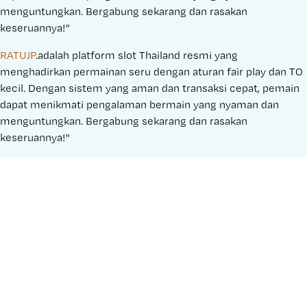
menguntungkan. Bergabung sekarang dan rasakan 
keseruannya!"
RATUJP
.adalah platform slot Thailand resmi yang 
menghadirkan permainan seru dengan aturan fair play dan TO 
kecil. Dengan sistem yang aman dan transaksi cepat, pemain 
dapat menikmati pengalaman bermain yang nyaman dan 
menguntungkan. Bergabung sekarang dan rasakan 
keseruannya!"
Made with 
RATUJP