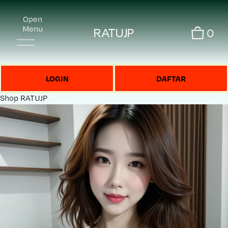
Open
Menu
RATUJP
0
LOGIN
DAFTAR
Shop
RATUJP