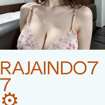
RAJAINDO7
7
⚙️