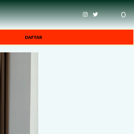
0
DAFTAR