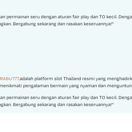
kan permainan seru dengan aturan fair play dan TO kecil. Deng
kan. Bergabung sekarang dan rasakan keseruannya!"
RABU777
.adalah platform slot Thailand resmi yang menghadirka
t menikmati pengalaman bermain yang nyaman dan menguntung
kan permainan seru dengan aturan fair play dan TO kecil. Deng
kan. Bergabung sekarang dan rasakan keseruannya!"