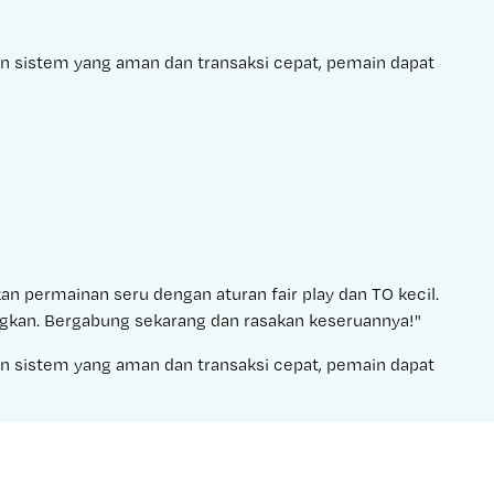
an sistem yang aman dan transaksi cepat, pemain dapat 
n permainan seru dengan aturan fair play dan TO kecil. 
kan. Bergabung sekarang dan rasakan keseruannya!"
an sistem yang aman dan transaksi cepat, pemain dapat 