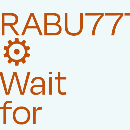
RABU77
⚙️
Wait
for