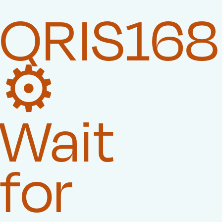
QRIS168
⚙️
Wait
for