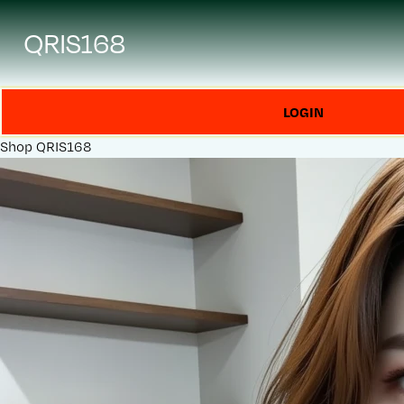
QRIS168
LOGIN
Shop
QRIS168