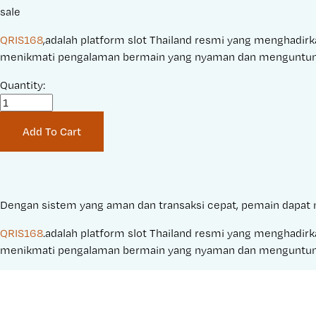
a
sale
r
l
i
QRIS168
,adalah platform slot Thailand resmi yang menghadirk
e
g
menikmati pengalaman bermain yang nyaman dan menguntung
P
i
r
n
Quantity:
i
a
c
l
e
P
Add To Cart
:
r
i
c
e
Dengan sistem yang aman dan transaksi cepat, pemain dapa
:
QRIS168
.adalah platform slot Thailand resmi yang menghadirk
menikmati pengalaman bermain yang nyaman dan menguntung