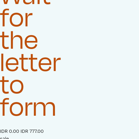
for
the
letter
to
form
S
IDR 0.00
O
IDR 777.00
a
sale
r