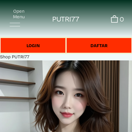
Open
Menu
PUTRI77
0
LOGIN
DAFTAR
Shop
PUTRI77