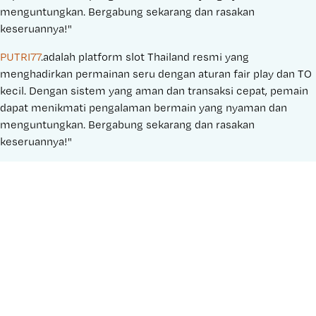
menguntungkan. Bergabung sekarang dan rasakan 
keseruannya!"
PUTRI77
.adalah platform slot Thailand resmi yang 
menghadirkan permainan seru dengan aturan fair play dan TO 
kecil. Dengan sistem yang aman dan transaksi cepat, pemain 
dapat menikmati pengalaman bermain yang nyaman dan 
menguntungkan. Bergabung sekarang dan rasakan 
keseruannya!"
Made with 
PUTRI77