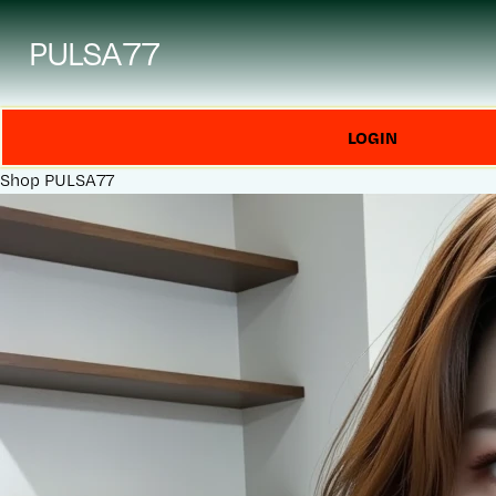
PULSA77
LOGIN
Shop
PULSA77