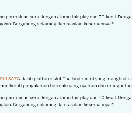
an permainan seru dengan aturan fair play dan TO kecil. Deng
kan. Bergabung sekarang dan rasakan keseruannya!"
PULSA77
.adalah platform slot Thailand resmi yang menghadirka
t menikmati pengalaman bermain yang nyaman dan menguntung
an permainan seru dengan aturan fair play dan TO kecil. Deng
kan. Bergabung sekarang dan rasakan keseruannya!"