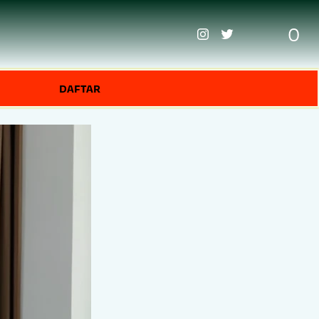
0
DAFTAR