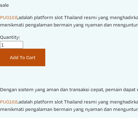
a
sale
r
l
i
PUG168
,adalah platform slot Thailand resmi yang menghadirk
e
g
menikmati pengalaman bermain yang nyaman dan menguntung
P
i
r
n
Quantity:
i
a
c
l
e
P
Add To Cart
:
r
i
c
e
Dengan sistem yang aman dan transaksi cepat, pemain dapa
:
PUG168
.adalah platform slot Thailand resmi yang menghadirk
menikmati pengalaman bermain yang nyaman dan menguntung