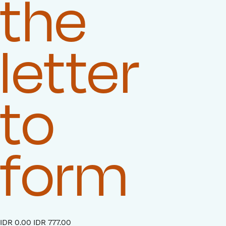
the
letter
to
form
S
IDR 0.00
O
IDR 777.00