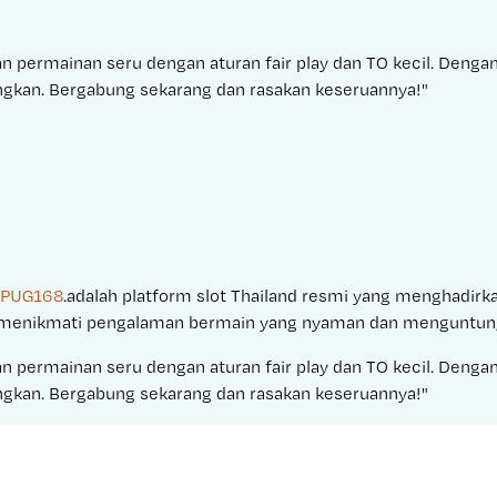
an permainan seru dengan aturan fair play dan TO kecil. Denga
kan. Bergabung sekarang dan rasakan keseruannya!"
PUG168
.adalah platform slot Thailand resmi yang menghadirkan
t menikmati pengalaman bermain yang nyaman dan menguntung
an permainan seru dengan aturan fair play dan TO kecil. Denga
kan. Bergabung sekarang dan rasakan keseruannya!"