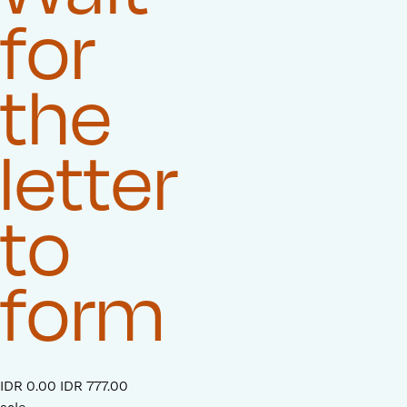
for
the
letter
to
form
S
IDR 0.00
O
IDR 777.00