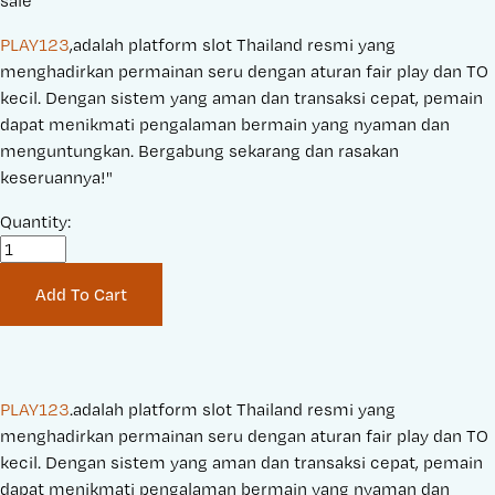
a
sale
r
l
i
PLAY123
,adalah platform slot Thailand resmi yang 
e
g
menghadirkan permainan seru dengan aturan fair play dan TO 
P
i
kecil. Dengan sistem yang aman dan transaksi cepat, pemain 
r
n
dapat menikmati pengalaman bermain yang nyaman dan 
i
a
menguntungkan. Bergabung sekarang dan rasakan 
c
l
keseruannya!"
e
P
:
r
Quantity:
i
c
e
Add To Cart
:
PLAY123
.adalah platform slot Thailand resmi yang 
menghadirkan permainan seru dengan aturan fair play dan TO 
kecil. Dengan sistem yang aman dan transaksi cepat, pemain 
dapat menikmati pengalaman bermain yang nyaman dan 