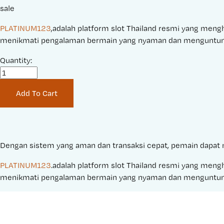
a
sale
r
l
i
PLATINUM123
,adalah platform slot Thailand resmi yang meng
e
g
menikmati pengalaman bermain yang nyaman dan menguntung
P
i
r
n
Quantity:
i
a
c
l
e
P
Add To Cart
:
r
i
c
e
Dengan sistem yang aman dan transaksi cepat, pemain dapa
:
PLATINUM123
.adalah platform slot Thailand resmi yang meng
menikmati pengalaman bermain yang nyaman dan menguntung