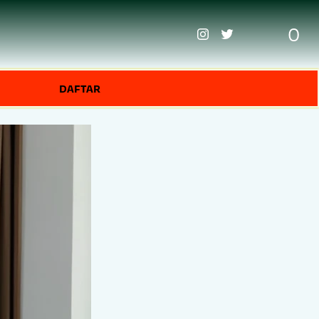
0
DAFTAR