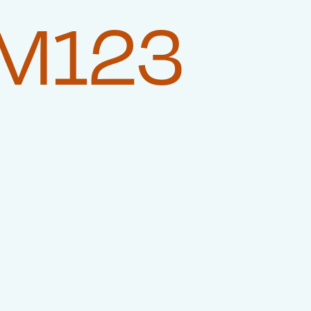
UM123