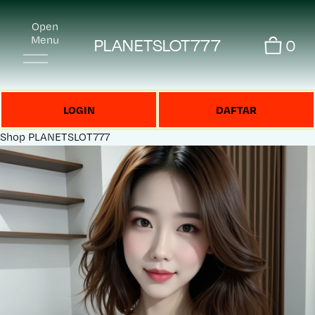
Open
Menu
PLANETSLOT777
0
LOGIN
DAFTAR
Shop
PLANETSLOT777