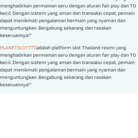
menghadirkan permainan seru dengan aturan fair play dan TO 
kecil. Dengan sistem yang aman dan transaksi cepat, pemain 
dapat menikmati pengalaman bermain yang nyaman dan 
menguntungkan. Bergabung sekarang dan rasakan 
keseruannya!"
PLANETSLOT777
.adalah platform slot Thailand resmi yang 
menghadirkan permainan seru dengan aturan fair play dan TO 
kecil. Dengan sistem yang aman dan transaksi cepat, pemain 
dapat menikmati pengalaman bermain yang nyaman dan 
menguntungkan. Bergabung sekarang dan rasakan 
keseruannya!"
Made with 
PLANETSLOT777