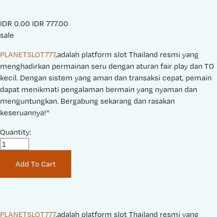
S
IDR 0.00
O
IDR 777.00
a
sale
r
l
i
PLANETSLOT777
,adalah platform slot Thailand resmi yang 
e
g
menghadirkan permainan seru dengan aturan fair play dan TO 
P
i
kecil. Dengan sistem yang aman dan transaksi cepat, pemain 
r
n
dapat menikmati pengalaman bermain yang nyaman dan 
i
a
menguntungkan. Bergabung sekarang dan rasakan 
c
l
keseruannya!"
e
P
:
r
Quantity:
i
c
e
Add To Cart
:
PLANETSLOT777
.adalah platform slot Thailand resmi yang 