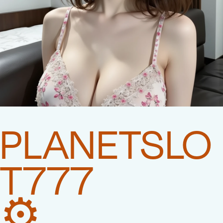
PLANETSLO
T777
⚙️