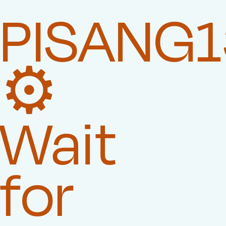
PISANG
⚙️
Wait
for