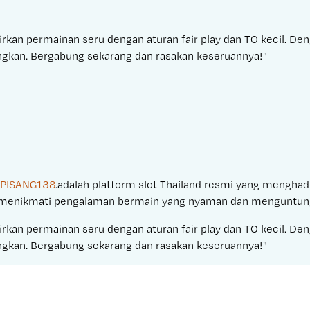
irkan permainan seru dengan aturan fair play dan TO kecil. De
kan. Bergabung sekarang dan rasakan keseruannya!"
PISANG138
.adalah platform slot Thailand resmi yang menghadi
t menikmati pengalaman bermain yang nyaman dan menguntung
irkan permainan seru dengan aturan fair play dan TO kecil. De
kan. Bergabung sekarang dan rasakan keseruannya!"