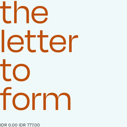
the
letter
to
form
S
IDR 0.00
O
IDR 777.00