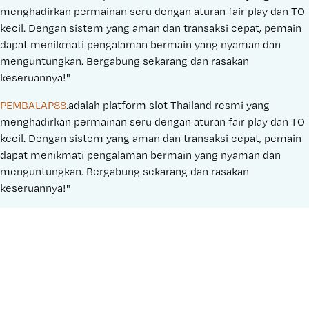
menghadirkan permainan seru dengan aturan fair play dan TO 
kecil. Dengan sistem yang aman dan transaksi cepat, pemain 
dapat menikmati pengalaman bermain yang nyaman dan 
menguntungkan. Bergabung sekarang dan rasakan 
keseruannya!"
PEMBALAP88
.adalah platform slot Thailand resmi yang 
menghadirkan permainan seru dengan aturan fair play dan TO 
kecil. Dengan sistem yang aman dan transaksi cepat, pemain 
dapat menikmati pengalaman bermain yang nyaman dan 
menguntungkan. Bergabung sekarang dan rasakan 
keseruannya!"
Made with 
PEMBALAP88