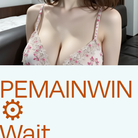
PEMAINWIN
⚙️
Wait