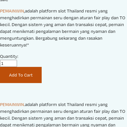
l
i
PEMAINWIN
,adalah platform slot Thailand resmi yang 
e
g
menghadirkan permainan seru dengan aturan fair play dan TO 
P
i
kecil. Dengan sistem yang aman dan transaksi cepat, pemain 
r
n
dapat menikmati pengalaman bermain yang nyaman dan 
i
a
menguntungkan. Bergabung sekarang dan rasakan 
c
l
keseruannya!"
e
P
:
r
Quantity:
i
c
e
Add To Cart
:
PEMAINWIN
.adalah platform slot Thailand resmi yang 
menghadirkan permainan seru dengan aturan fair play dan TO 
kecil. Dengan sistem yang aman dan transaksi cepat, pemain 
dapat menikmati pengalaman bermain yang nyaman dan 