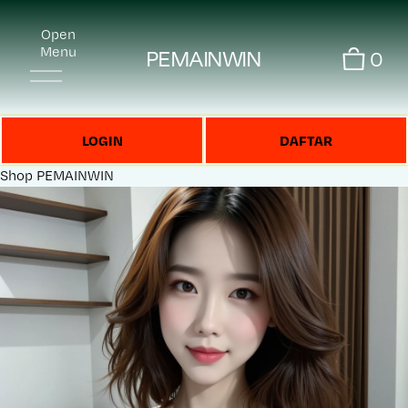
Open
Menu
PEMAINWIN
0
LOGIN
DAFTAR
Shop
PEMAINWIN