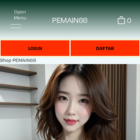
Open
Menu
PEMAIN66
0
LOGIN
DAFTAR
Shop
PEMAIN66