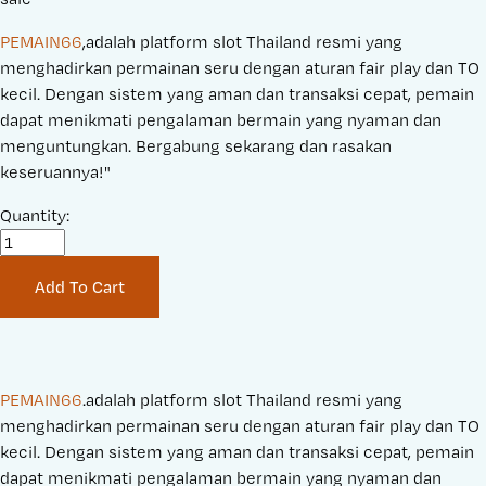
l
i
PEMAIN66
,adalah platform slot Thailand resmi yang 
e
g
menghadirkan permainan seru dengan aturan fair play dan TO 
P
i
kecil. Dengan sistem yang aman dan transaksi cepat, pemain 
r
n
dapat menikmati pengalaman bermain yang nyaman dan 
i
a
menguntungkan. Bergabung sekarang dan rasakan 
c
l
keseruannya!"
e
P
:
r
Quantity:
i
c
e
Add To Cart
:
PEMAIN66
.adalah platform slot Thailand resmi yang 
menghadirkan permainan seru dengan aturan fair play dan TO 
kecil. Dengan sistem yang aman dan transaksi cepat, pemain 
dapat menikmati pengalaman bermain yang nyaman dan 