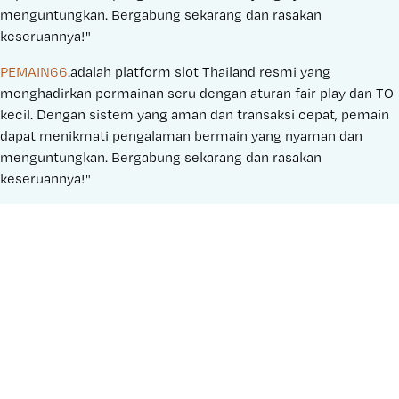
menguntungkan. Bergabung sekarang dan rasakan 
keseruannya!"
PEMAIN66
.adalah platform slot Thailand resmi yang 
menghadirkan permainan seru dengan aturan fair play dan TO 
kecil. Dengan sistem yang aman dan transaksi cepat, pemain 
dapat menikmati pengalaman bermain yang nyaman dan 
menguntungkan. Bergabung sekarang dan rasakan 
keseruannya!"
Made with 
PEMAIN66