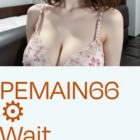
PEMAIN66
⚙️
Wait