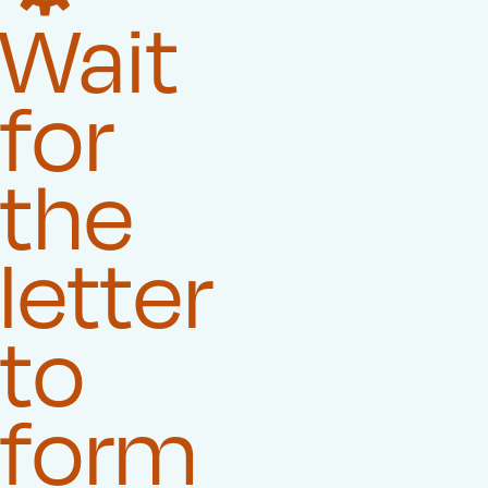
Wait
for
the
letter
to
form