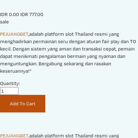
S
IDR 0.00
O
IDR 777.00
a
sale
r
l
i
PEJUANGBET
,adalah platform slot Thailand resmi yang 
e
g
menghadirkan permainan seru dengan aturan fair play dan TO 
P
i
kecil. Dengan sistem yang aman dan transaksi cepat, pemain 
r
n
dapat menikmati pengalaman bermain yang nyaman dan 
i
a
menguntungkan. Bergabung sekarang dan rasakan 
c
l
keseruannya!"
e
P
:
r
Quantity:
i
c
e
Add To Cart
:
PEJUANGBET
.adalah platform slot Thailand resmi yang 