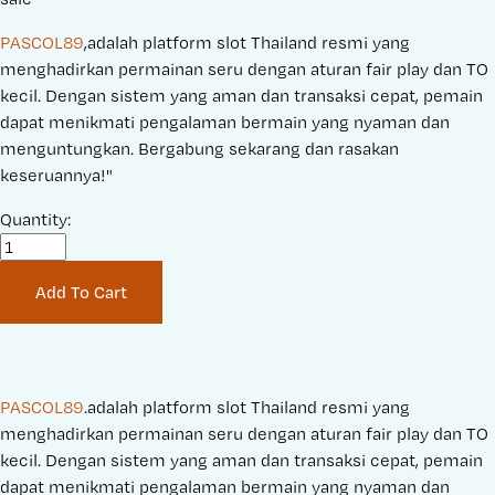
l
i
PASCOL89
,adalah platform slot Thailand resmi yang 
e
g
menghadirkan permainan seru dengan aturan fair play dan TO 
P
i
kecil. Dengan sistem yang aman dan transaksi cepat, pemain 
r
n
dapat menikmati pengalaman bermain yang nyaman dan 
i
a
menguntungkan. Bergabung sekarang dan rasakan 
c
l
keseruannya!"
e
P
:
r
Quantity:
i
c
e
Add To Cart
:
PASCOL89
.adalah platform slot Thailand resmi yang 
menghadirkan permainan seru dengan aturan fair play dan TO 
kecil. Dengan sistem yang aman dan transaksi cepat, pemain 
dapat menikmati pengalaman bermain yang nyaman dan 