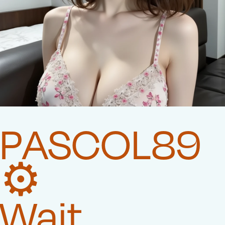
PASCOL89
⚙️
Wait