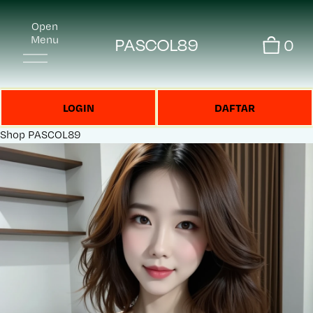
Open
Menu
PASCOL89
0
LOGIN
DAFTAR
Shop
PASCOL89