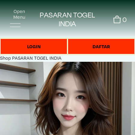
Open
PASARAN TOGEL
Menu
0
INDIA
LOGIN
DAFTAR
Shop
PASARAN TOGEL INDIA