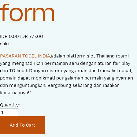
form
S
IDR 0.00
O
IDR 777.00
a
sale
r
l
i
PASARAN TOGEL INDIA
,adalah platform slot Thailand resmi 
e
g
yang menghadirkan permainan seru dengan aturan fair play 
P
i
dan TO kecil. Dengan sistem yang aman dan transaksi cepat, 
r
n
pemain dapat menikmati pengalaman bermain yang nyaman 
i
a
dan menguntungkan. Bergabung sekarang dan rasakan 
c
l
keseruannya!"
e
P
:
r
Quantity:
i
c
e
Add To Cart
: