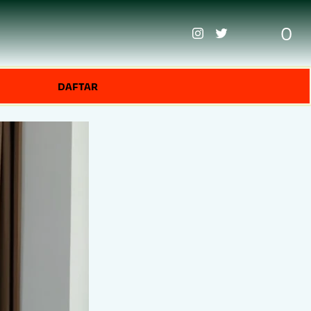
0
DAFTAR