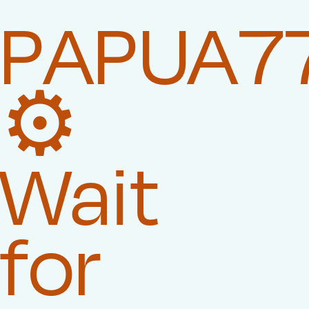
PAPUA7
⚙️
Wait
for