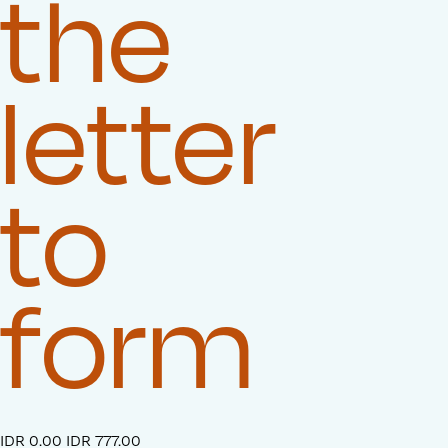
the
letter
to
form
S
IDR 0.00
O
IDR 777.00