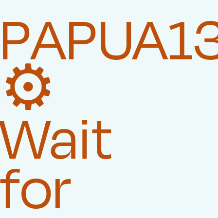
PAPUA1
⚙️
Wait
for