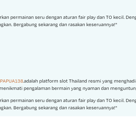
rkan permainan seru dengan aturan fair play dan TO kecil. Den
kan. Bergabung sekarang dan rasakan keseruannya!"
PAPUA138
.adalah platform slot Thailand resmi yang menghadir
t menikmati pengalaman bermain yang nyaman dan menguntung
rkan permainan seru dengan aturan fair play dan TO kecil. Den
kan. Bergabung sekarang dan rasakan keseruannya!"