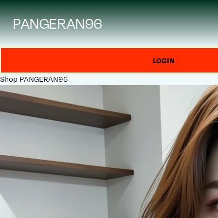
PANGERAN96
LOGIN
Shop
PANGERAN96