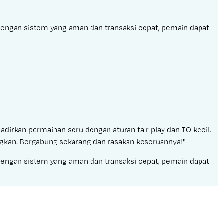
 Dengan sistem yang aman dan transaksi cepat, pemain dapat 
dirkan permainan seru dengan aturan fair play dan TO kecil. 
kan. Bergabung sekarang dan rasakan keseruannya!"
 Dengan sistem yang aman dan transaksi cepat, pemain dapat 