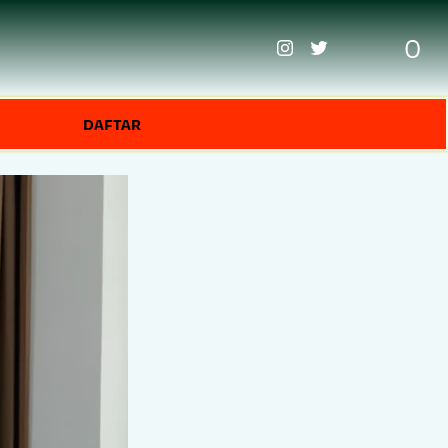
0
DAFTAR