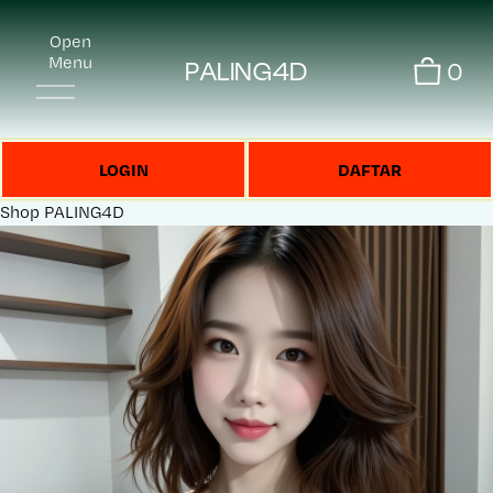
Open
Menu
PALING4D
0
LOGIN
DAFTAR
Shop
PALING4D