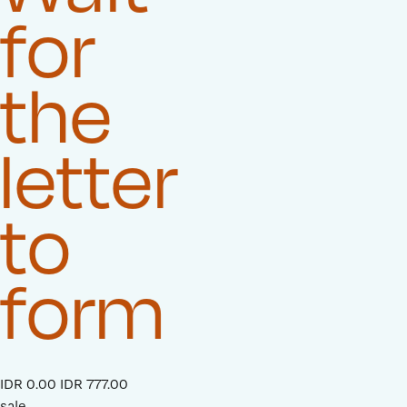
for
the
letter
to
form
S
IDR 0.00
O
IDR 777.00
a
sale
r