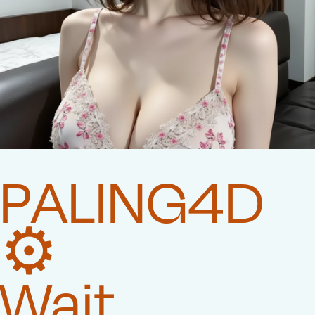
PALING4D
⚙️
Wait