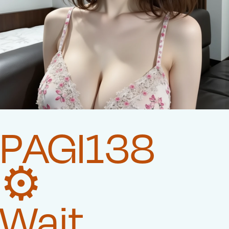
PAGI138
⚙️
Wait