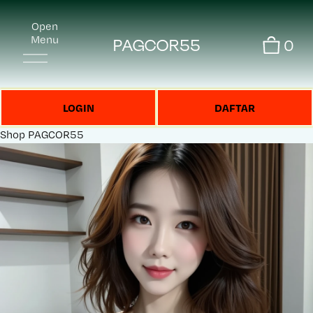
Open
Menu
PAGCOR55
0
LOGIN
DAFTAR
Shop
PAGCOR55