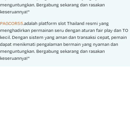
menguntungkan. Bergabung sekarang dan rasakan 
keseruannya!"
PAGCOR55
.adalah platform slot Thailand resmi yang 
menghadirkan permainan seru dengan aturan fair play dan TO 
kecil. Dengan sistem yang aman dan transaksi cepat, pemain 
dapat menikmati pengalaman bermain yang nyaman dan 
menguntungkan. Bergabung sekarang dan rasakan 
keseruannya!"
Made with 
PAGCOR55