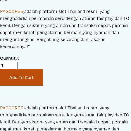
l
i
PAGCOR55
,adalah platform slot Thailand resmi yang 
e
g
menghadirkan permainan seru dengan aturan fair play dan TO 
P
i
kecil. Dengan sistem yang aman dan transaksi cepat, pemain 
r
n
dapat menikmati pengalaman bermain yang nyaman dan 
i
a
menguntungkan. Bergabung sekarang dan rasakan 
c
l
keseruannya!"
e
P
:
r
Quantity:
i
c
e
Add To Cart
:
PAGCOR55
.adalah platform slot Thailand resmi yang 
menghadirkan permainan seru dengan aturan fair play dan TO 
kecil. Dengan sistem yang aman dan transaksi cepat, pemain 
dapat menikmati pengalaman bermain yang nyaman dan 