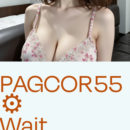
PAGCOR55
⚙️
Wait