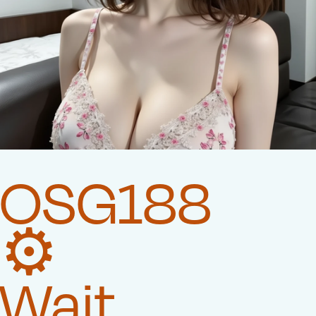
OSG188
⚙️
Wait