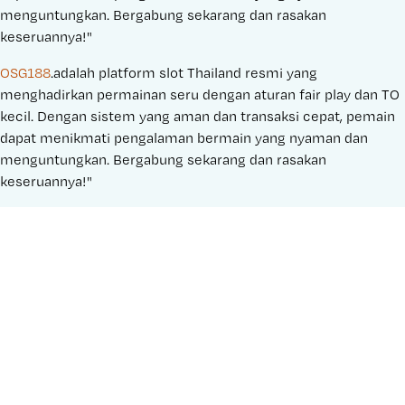
menguntungkan. Bergabung sekarang dan rasakan 
keseruannya!"
OSG188
.adalah platform slot Thailand resmi yang 
menghadirkan permainan seru dengan aturan fair play dan TO 
kecil. Dengan sistem yang aman dan transaksi cepat, pemain 
dapat menikmati pengalaman bermain yang nyaman dan 
menguntungkan. Bergabung sekarang dan rasakan 
keseruannya!"
Made with 
OSG188