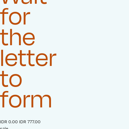
for
the
letter
to
form
S
IDR 0.00
O
IDR 777.00
a
sale
r