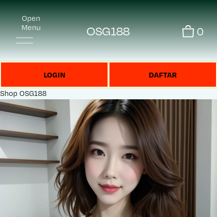
Open
Menu
OSG188
0
LOGIN
DAFTAR
Shop
OSG188