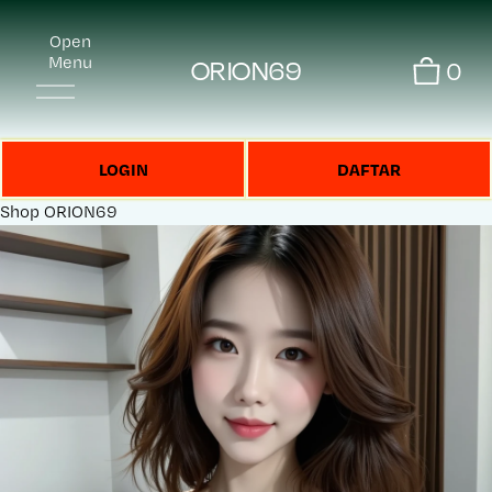
Open
Menu
ORION69
0
LOGIN
DAFTAR
Shop
ORION69