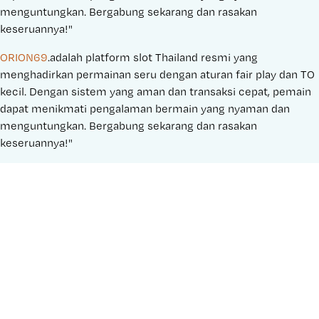
menguntungkan. Bergabung sekarang dan rasakan 
keseruannya!"
ORION69
.adalah platform slot Thailand resmi yang 
menghadirkan permainan seru dengan aturan fair play dan TO 
kecil. Dengan sistem yang aman dan transaksi cepat, pemain 
dapat menikmati pengalaman bermain yang nyaman dan 
menguntungkan. Bergabung sekarang dan rasakan 
keseruannya!"
Made with 
ORION69