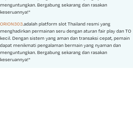
menguntungkan. Bergabung sekarang dan rasakan 
keseruannya!"
ORION303
.adalah platform slot Thailand resmi yang 
menghadirkan permainan seru dengan aturan fair play dan TO 
kecil. Dengan sistem yang aman dan transaksi cepat, pemain 
dapat menikmati pengalaman bermain yang nyaman dan 
menguntungkan. Bergabung sekarang dan rasakan 
keseruannya!"
Made with 
ORION303