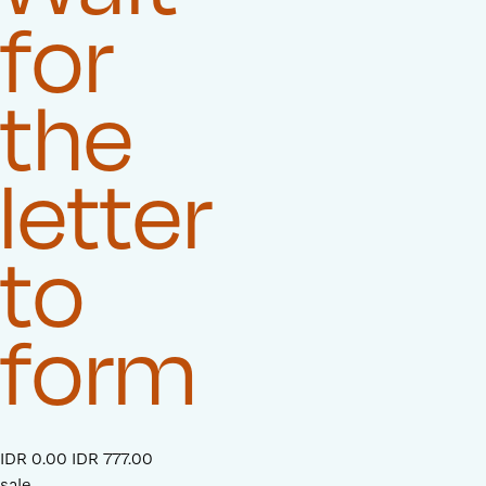
for
the
letter
to
form
S
IDR 0.00
O
IDR 777.00
a
sale
r