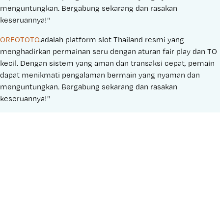
menguntungkan. Bergabung sekarang dan rasakan 
keseruannya!"
OREOTOTO
.adalah platform slot Thailand resmi yang 
menghadirkan permainan seru dengan aturan fair play dan TO 
kecil. Dengan sistem yang aman dan transaksi cepat, pemain 
dapat menikmati pengalaman bermain yang nyaman dan 
menguntungkan. Bergabung sekarang dan rasakan 
keseruannya!"
Made with 
OREOTOTO