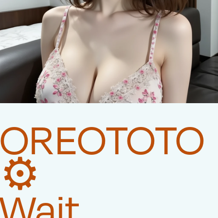
OREOTOTO
⚙️
Wait