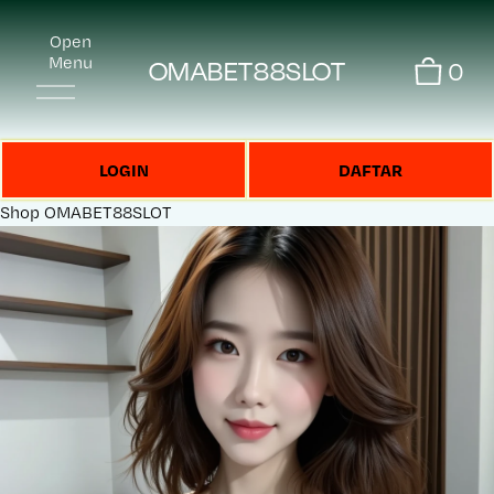
Open
Menu
OMABET88SLOT
0
LOGIN
DAFTAR
Shop
OMABET88SLOT