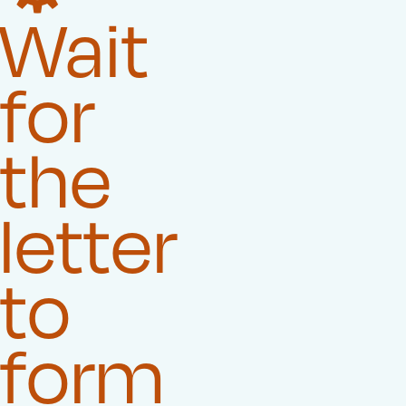
Wait
for
the
letter
to
form