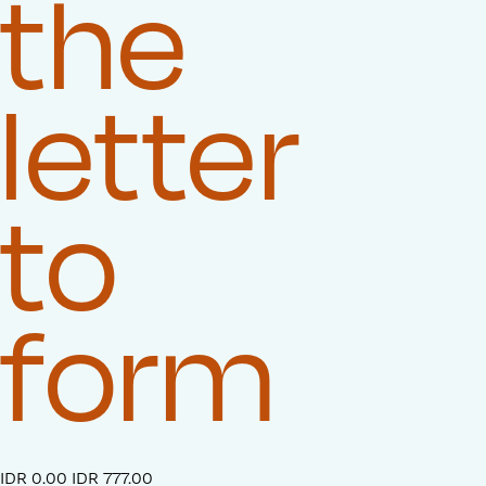
the
letter
to
form
S
IDR 0.00
O
IDR 777.00