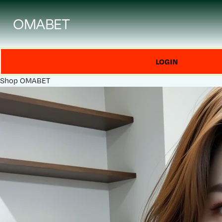
OMABET
LOGIN
Shop
OMABET