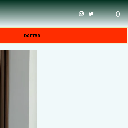
0
DAFTAR