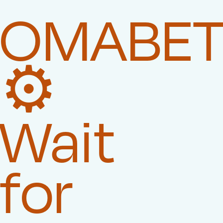
OMABE
⚙️
Wait
for