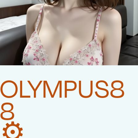
OLYMPUS8
8
⚙️