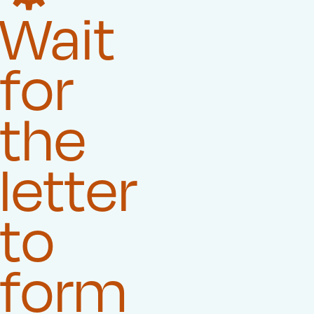
Wait
for
the
letter
to
form