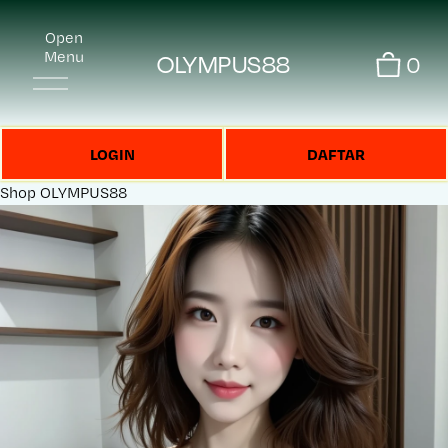
Open
Menu
OLYMPUS88
0
LOGIN
DAFTAR
Shop
OLYMPUS88