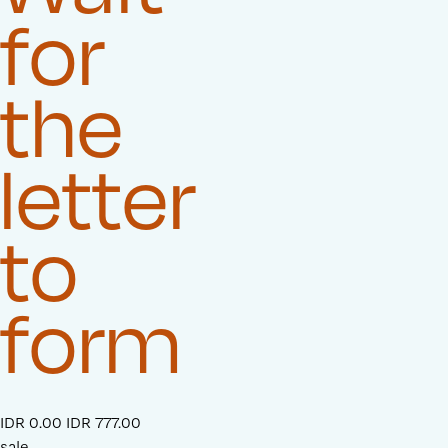
for
the
letter
to
form
S
IDR 0.00
O
IDR 777.00
a
sale
r