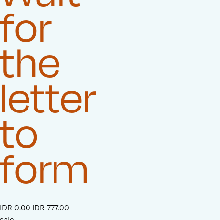
for
the
letter
to
form
S
IDR 0.00
O
IDR 777.00
a
sale
r