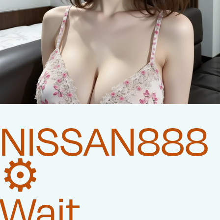
NISSAN888
⚙️
Wait