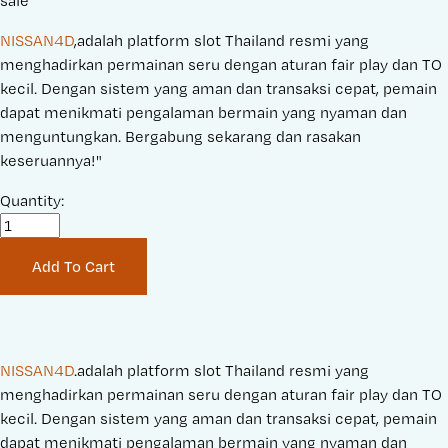
a
sale
r
l
i
NISSAN4D
,adalah platform slot Thailand resmi yang 
e
g
menghadirkan permainan seru dengan aturan fair play dan TO 
P
i
kecil. Dengan sistem yang aman dan transaksi cepat, pemain 
r
n
dapat menikmati pengalaman bermain yang nyaman dan 
i
a
menguntungkan. Bergabung sekarang dan rasakan 
c
l
keseruannya!"
e
P
:
r
Quantity:
i
c
e
Add To Cart
:
NISSAN4D
.adalah platform slot Thailand resmi yang 
menghadirkan permainan seru dengan aturan fair play dan TO 
kecil. Dengan sistem yang aman dan transaksi cepat, pemain 
dapat menikmati pengalaman bermain yang nyaman dan 