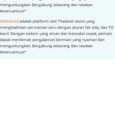
menguntungkan. Bergabung sekarang dan rasakan 
keseruannya!"
NISSAN4D
.adalah platform slot Thailand resmi yang 
menghadirkan permainan seru dengan aturan fair play dan TO 
kecil. Dengan sistem yang aman dan transaksi cepat, pemain 
dapat menikmati pengalaman bermain yang nyaman dan 
menguntungkan. Bergabung sekarang dan rasakan 
keseruannya!"
Made with 
NISSAN4D