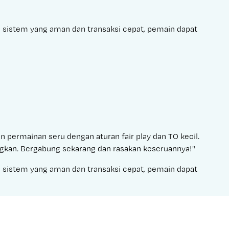
n sistem yang aman dan transaksi cepat, pemain dapat 
 permainan seru dengan aturan fair play dan TO kecil. 
kan. Bergabung sekarang dan rasakan keseruannya!"
n sistem yang aman dan transaksi cepat, pemain dapat 