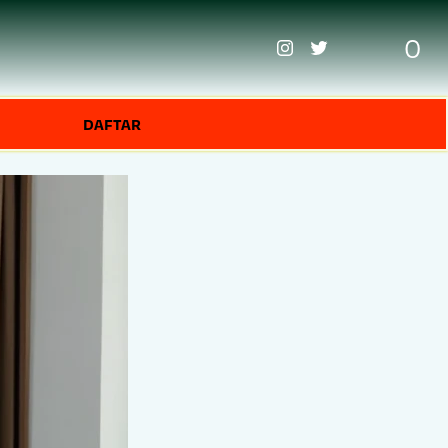
0
DAFTAR