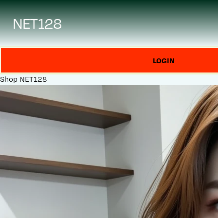
NET128
LOGIN
Shop
NET128