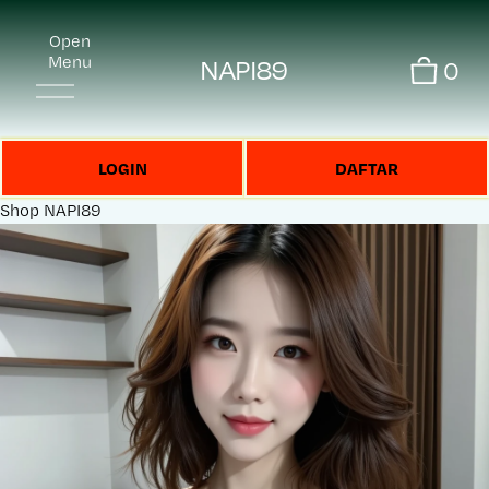
Open
Menu
NAPI89
0
LOGIN
DAFTAR
Shop
NAPI89