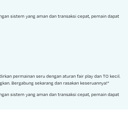
engan sistem yang aman dan transaksi cepat, pemain dapat 
irkan permainan seru dengan aturan fair play dan TO kecil. 
kan. Bergabung sekarang dan rasakan keseruannya!"
engan sistem yang aman dan transaksi cepat, pemain dapat 