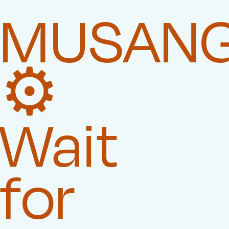
MUSAN
⚙️
Wait
for