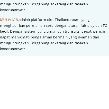
menguntungkan. Bergabung sekarang dan rasakan 
keseruannya!"
MULIA123
.adalah platform slot Thailand resmi yang 
menghadirkan permainan seru dengan aturan fair play dan TO 
kecil. Dengan sistem yang aman dan transaksi cepat, pemain 
dapat menikmati pengalaman bermain yang nyaman dan 
menguntungkan. Bergabung sekarang dan rasakan 
keseruannya!"
Made with 
MULIA123