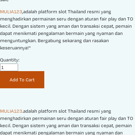
l
i
MULIA123
,adalah platform slot Thailand resmi yang 
e
g
menghadirkan permainan seru dengan aturan fair play dan TO 
P
i
kecil. Dengan sistem yang aman dan transaksi cepat, pemain 
r
n
dapat menikmati pengalaman bermain yang nyaman dan 
i
a
menguntungkan. Bergabung sekarang dan rasakan 
c
l
keseruannya!"
e
P
:
r
Quantity:
i
c
e
Add To Cart
:
MULIA123
.adalah platform slot Thailand resmi yang 
menghadirkan permainan seru dengan aturan fair play dan TO 
kecil. Dengan sistem yang aman dan transaksi cepat, pemain 
dapat menikmati pengalaman bermain yang nyaman dan 