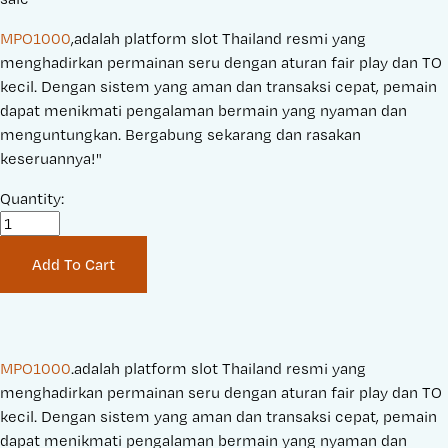
l
i
MPO1000
,adalah platform slot Thailand resmi yang 
e
g
menghadirkan permainan seru dengan aturan fair play dan TO 
P
i
kecil. Dengan sistem yang aman dan transaksi cepat, pemain 
r
n
dapat menikmati pengalaman bermain yang nyaman dan 
i
a
menguntungkan. Bergabung sekarang dan rasakan 
c
l
keseruannya!"
e
P
:
r
Quantity:
i
c
e
Add To Cart
:
MPO1000
.adalah platform slot Thailand resmi yang 
menghadirkan permainan seru dengan aturan fair play dan TO 
kecil. Dengan sistem yang aman dan transaksi cepat, pemain 
dapat menikmati pengalaman bermain yang nyaman dan 