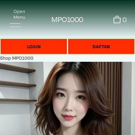
Open
Menu
MPO1000
0
LOGIN
DAFTAR
Shop
MPO1000